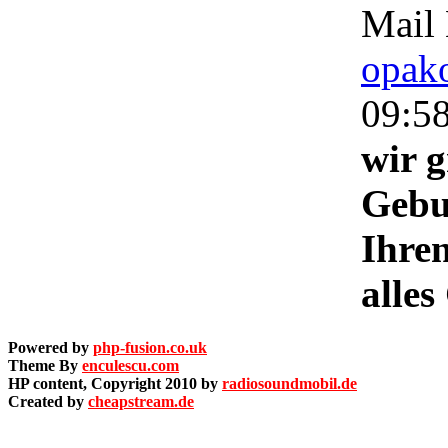
Mail
opako
09:5
wir g
Gebu
Ihren
alle
Powered by
php-fusion.co.uk
Theme By
enculescu.com
HP content, Copyright 2010 by
radiosoundmobil.de
Created by
cheapstream.de