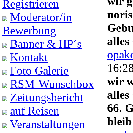
wir g
Registrieren
noris
Moderator/in
Gebu
Bewerbung
alles
Banner & HP´s
opako
Kontakt
16:2
Foto Galerie
wir 
RSM-Wunschbox
alles
Zeitungsbericht
66. G
auf Reisen
blei
Veranstaltungen