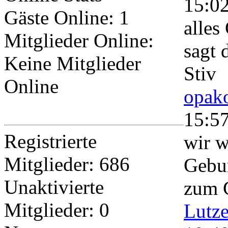
15:0
Gäste Online: 1
alles
Mitglieder Online:
sagt 
Keine Mitglieder
Stiv
Online
opako
15:5
Registrierte
wir w
Mitglieder: 686
Gebur
Unaktivierte
zum 
Mitglieder: 0
Lutz