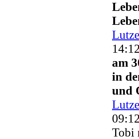
Lebe
Lebe
Lutz
14:1
am 3
in d
und 
Lutz
09:1
Tobi 