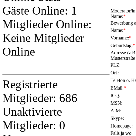
Gäste Online: 1
Moderator/in
Name:
*
Mitglieder Online:
Bewerbung a
Name:
*
Keine Mitglieder
Vorname:
*
Geburtstag:
*
Online
Adresse (z.B
Musterstraße 
PLZ:
Ort :
Registrierte
Telefon o. H
EMail:
*
Mitglieder: 686
ICQ:
MSN:
Unaktivierte
AIM:
Skype:
Mitglieder: 0
Homepage:
Falls ja wo