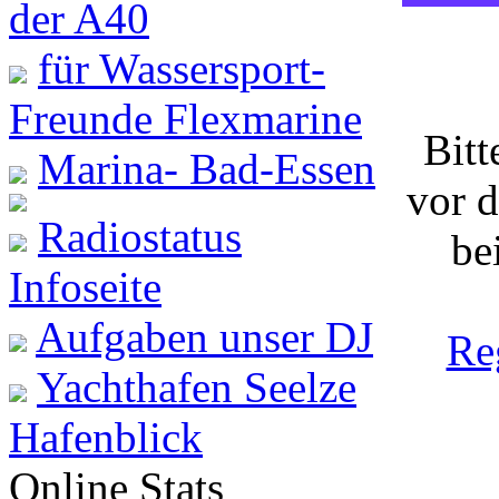
der A40
für Wassersport-
Freunde Flexmarine
Bitt
Marina- Bad-Essen
vor 
Radiostatus
be
Infoseite
Aufgaben unser DJ
Re
Yachthafen Seelze
Hafenblick
Online Stats