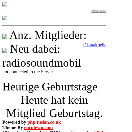
QUEDNAU
Testerchen
686
Anz. Mitglieder:
DJopakoelle
Neu dabei:
radiosoundmobil
not connected to the Server
Heutige Geburtstage
Heute hat kein
Mitglied Geburtstag.
Powered by
php-fusion.co.uk
Theme By
enculescu.com